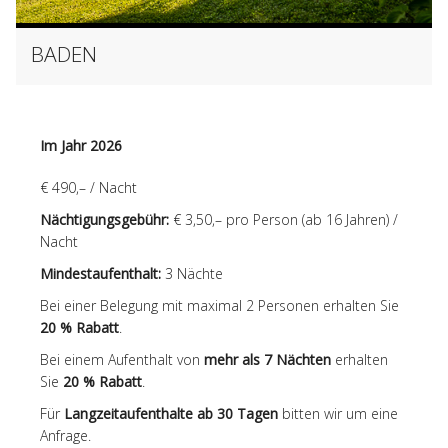
BADEN
Im Jahr 2026
€ 490,– / Nacht
Nächtigungsgebühr:
€ 3,50,– pro Person (ab 16 Jahren) /
Nacht
Mindestaufenthalt:
3 Nächte
Bei einer Belegung mit maximal 2 Personen erhalten Sie
20 % Rabatt
.
Bei einem Aufenthalt von
mehr als 7 Nächten
erhalten
Sie
20 % Rabatt
.
Für
Langzeitaufenthalte ab 30 Tagen
bitten wir um eine
Anfrage.