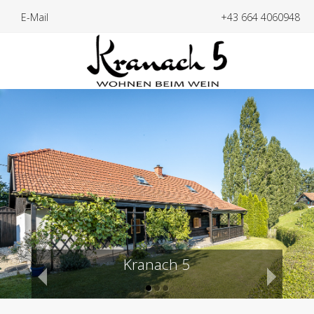
E-Mail
+43 664 4060948
Pure Entspannung
Gemütlichkeit
Kranach 5