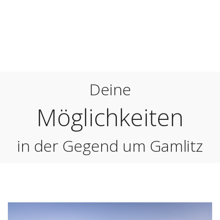
Urlaub
in der Südsteiermark
Deine
Möglichkeiten
in der Gegend um Gamlitz