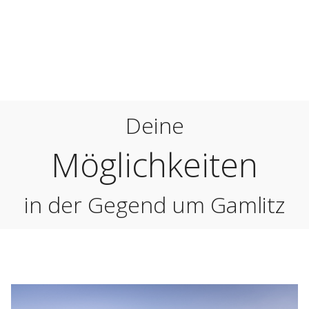
Urlaub
in der Südsteiermark
Deine
Möglichkeiten
in der Gegend um Gamlitz