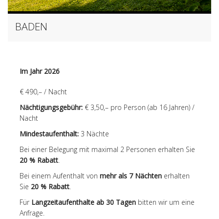
BADEN
Im Jahr 2026
€ 490,– / Nacht
Nächtigungsgebühr:
€ 3,50,– pro Person (ab 16 Jahren) /
Nacht
Mindestaufenthalt:
3 Nächte
Bei einer Belegung mit maximal 2 Personen erhalten Sie
20 % Rabatt
.
Bei einem Aufenthalt von
mehr als 7 Nächten
erhalten
Sie
20 % Rabatt
.
Für
Langzeitaufenthalte ab 30 Tagen
bitten wir um eine
Anfrage.