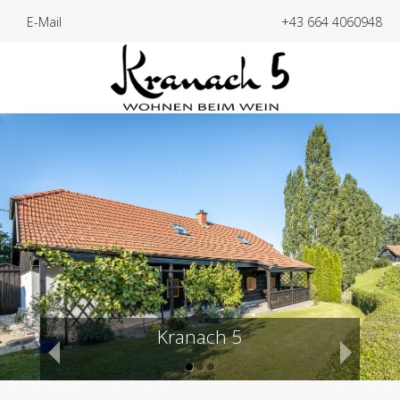
E-Mail
+43 664 4060948
Pure Entspannung
Gemütlichkeit
Kranach 5